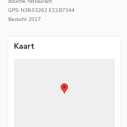
douche, restaurant
GPS: N38.03262 E22.87344
Bezocht 2017
Kaart