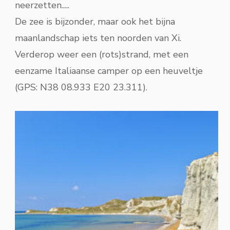
neerzetten.....
De zee is bijzonder, maar ook het bijna
maanlandschap iets ten noorden van Xi.
Verderop weer een (rots)strand, met een
eenzame Italiaanse camper op een heuveltje
(GPS: N38 08.933 E20 23.311).