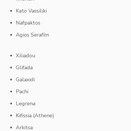
Kato Vassiliki
Nafpaktos
Agios Serafím
Xiliadou
Glifada
Galaxidi
Pachi
Legrena
Kifissia (Athene)
Arkitsa