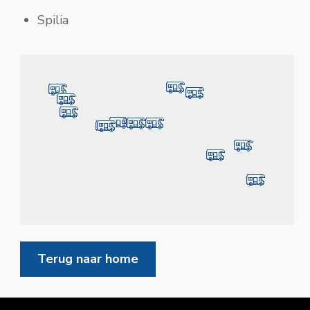
Spilia
Terug naar home