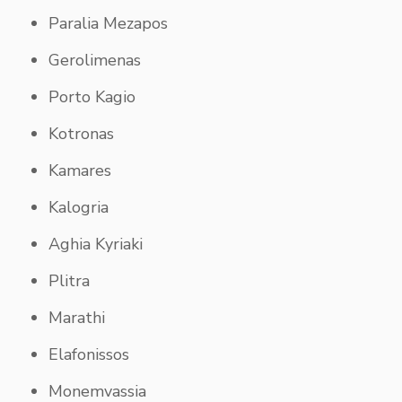
Paralia Mezapos
Gerolimenas
Porto Kagio
Kotronas
Kamares
Kalogria
Aghia Kyriaki
Plitra
Marathi
Elafonissos
Monemvassia