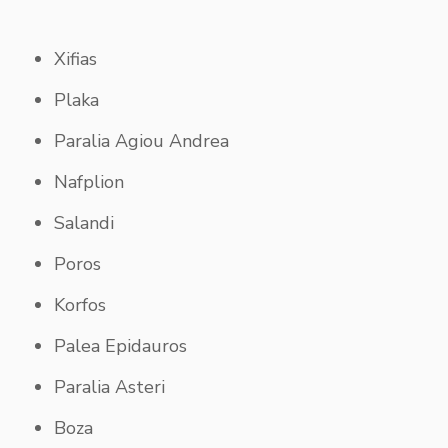
Xifias
Plaka
Paralia Agiou Andrea
Nafplion
Salandi
Poros
Korfos
Palea Epidauros
Paralia Asteri
Boza