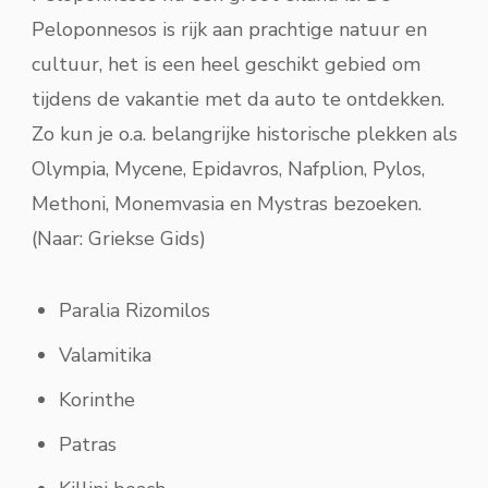
Peloponnesos is rijk aan prachtige natuur en
cultuur, het is een heel geschikt gebied om
tijdens de vakantie met da auto te ontdekken.
Zo kun je o.a. belangrijke historische plekken als
Olympia, Mycene, Epidavros, Nafplion, Pylos,
Methoni, Monemvasia en Mystras bezoeken.
(Naar:
Griekse Gids
)
Paralia Rizomilos
Valamitika
Korinthe
Patras