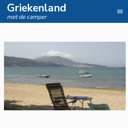
Griekenland
met de camper