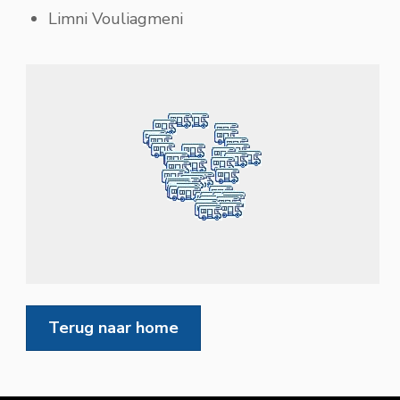
Limni Vouliagmeni
Terug naar home